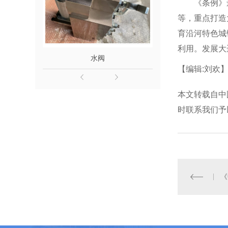
《条例》还
等，重点打造
育沿河特色城
利用。发展大
水阀
齿轨
【编辑:刘欢
本文转载自中
时联系我们予