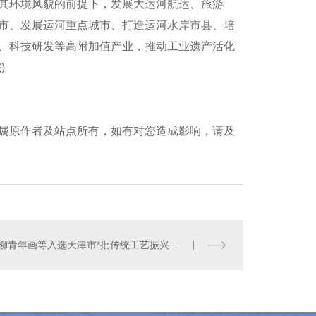
其环境风貌的前提下，发展大运河航运、旅游
市、发展运河重点城市、打造运河水岸市县、培
、科技研发等高附加值产业，推动工业遗产活化
)
齿轮
属原作者及站点所有，如有对您造成影响，请及
杨柳青年画等入选天津市*批传统工艺振兴项目