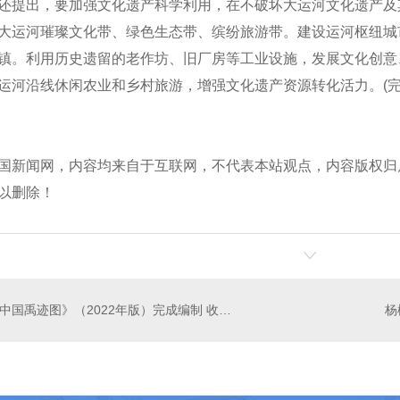
提出，要加强文化遗产科学利用，在不破坏大运河文化遗产及
大运河璀璨文化带、绿色生态带、缤纷旅游带。建设运河枢纽城
镇。利用历史遗留的老作坊、旧厂房等工业设施，发展文化创意
运河沿线休闲农业和乡村旅游，增强文化遗产资源转化活力。(完
轮组
齿轨轮
】
国新闻网，内容均来自于互联网，不代表本站观点，内容版权归
以删除！
《中国禹迹图》（2022年版）完成编制 收录300多个禹迹点