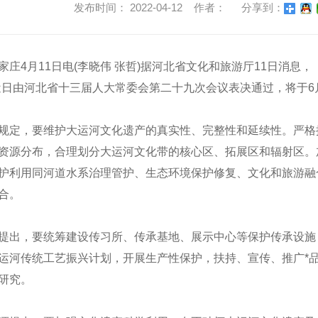
发布时间： 2022-04-12 作者：
分享到：
4月11日电(李晓伟 张哲)据河北省文化和旅游厅11日消息，
近日由河北省十三届人大常委会第二十九次会议表决通过，将于6
定，要维护大运河文化遗产的真实性、完整性和延续性。严格
资源分布，合理划分大运河文化带的核心区、拓展区和辐射区。
护利用同河道水系治理管护、生态环境保护修复、文化和旅游融
合。
出，要统筹建设传习所、传承基地、展示中心等保护传承设施
运河传统工艺振兴计划，开展生产性保护，扶持、宣传、推广*
研究。