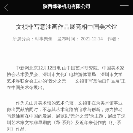
陕西综采机电有限公司
文祯非写意油画作品展亮相中国美术馆
所属分类：时事聚焦 发布时间： 2021-12-14 作者：
中新网北京12月12日电 由中国艺术研究院、中国美术家
协会艺术委员会、深圳市文化广电旅游体育局、深圳市文学
艺术界联合会主办的“景外之景——文祯非写意油画作品展”正
在中国美术馆展出。
作为关山月美术馆的艺术总监，文祯非在为美术馆事业
做出贡献的同时，不忘其艺术道路的追求与创新，努力推动
写意油画在中国的发展。展览以“景外之景”为主题，展出了深
圳艺术家文祯非早期的《释·系列》及近年来创作的《行·系
列》作品。