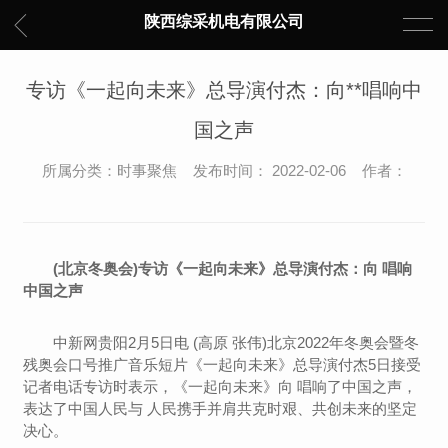
陕西综采机电有限公司
专访《一起向未来》总导演付杰：向**唱响中
国之声
所属分类：时事聚焦 发布时间： 2022-02-06 作者：
(北京冬奥会)专访《一起向未来》总导演付杰：向 唱响
中国之声
中新网贵阳2月5日电 (高原 张伟)北京2022年冬奥会暨冬
残奥会口号推广音乐短片《一起向未来》总导演付杰5日接受
记者电话专访时表示，《一起向未来》向 唱响了中国之声，
表达了中国人民与 人民携手并肩共克时艰、共创未来的坚定
决心。