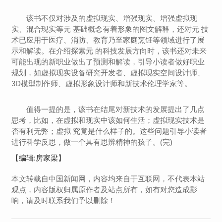
该书不仅对涉及的虚拟现实、增强现实、增强虚拟现
实、混合现实等元 基础概念有着形象的图文解释，还对元 技
术已应用于医疗、消防、教育乃至家庭烹饪等领域进行了展
示和解读。在介绍探索元 的科技发展方向时，该书还对未来
可能出现的新职业做出了预测和解读，引导小读者做好职业
规划，如虚拟现实设备研究开发者、虚拟现实空间设计师、
3D模型制作师、虚拟形象设计师和新技术伦理学家等。
值得一提的是，该书在结尾对新技术的发展提出了几点
思考，比如，在虚拟和现实中该如何生活；虚拟现实技术是
否有利无弊；虚拟 究竟是什么样子的。这些问题引导小读者
进行科学反思，做一个具有思辨精神的孩子。(完)
【编辑:房家梁】
本文转载自中国新闻网，内容均来自于互联网，不代表本站
观点，内容版权归属原作者及站点所有，如有对您造成影
响，请及时联系我们予以删除！