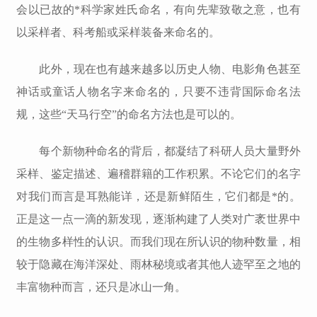
会以已故的*科学家姓氏命名，有向先辈致敬之意，也有
以采样者、科考船或采样装备来命名的。
此外，现在也有越来越多以历史人物、电影角色甚至
神话或童话人物名字来命名的，只要不违背国际命名法
规，这些“天马行空”的命名方法也是可以的。
每个新物种命名的背后，都凝结了科研人员大量野外
采样、鉴定描述、遍稽群籍的工作积累。不论它们的名字
对我们而言是耳熟能详，还是新鲜陌生，它们都是*的。
正是这一点一滴的新发现，逐渐构建了人类对广袤世界中
的生物多样性的认识。而我们现在所认识的物种数量，相
较于隐藏在海洋深处、雨林秘境或者其他人迹罕至之地的
丰富物种而言，还只是冰山一角。