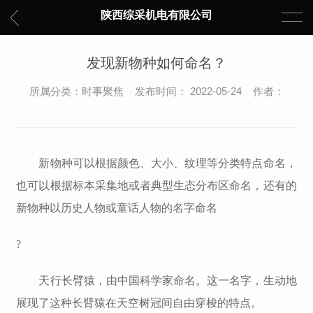
陕西综采机电有限公司
发现新物种如何命名？
所属分类：时事聚焦 发布时间： 2022-05-24 作者：
新物种可以根据颜色、大小、纹理等分类特点命名，
也可以根据标本采集地或者典型生态分布区命名，还有的
新物种以历史人物或童话人物的名字命名
?
天行长臂猿，由中国科学家命名。这一名字，生动地
展现了这种长臂猿在天空树冠间自由穿梭的特点。