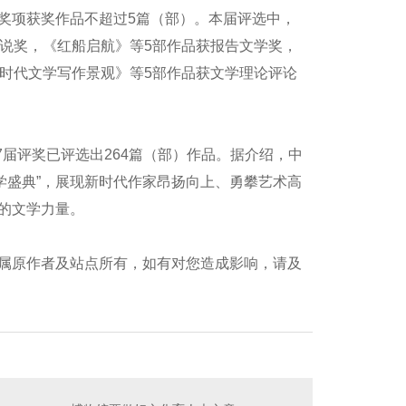
奖项获奖作品不超过5篇（部）。本届评选中，
说奖，《红船启航》等5部作品获报告文学奖，
时代文学写作景观》等5部作品获文学理论评论
届评奖已评选出264篇（部）作品。据介绍，中
学盛典”，展现新时代作家昂扬向上、勇攀艺术高
的文学力量。
属原作者及站点所有，如有对您造成影响，请及
齿轮