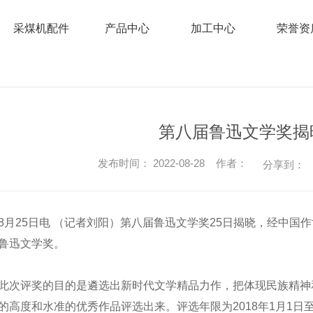
采煤机配件
产品中心
加工中心
荣誉资
第八届鲁迅文学奖揭
发布时间： 2022-08-28 作者：
分享到：
25日电 （记者刘阳）第八届鲁迅文学奖25日揭晓，经中国作
鲁迅文学奖。
次评奖的目的是遴选出新时代文学精品力作，把体现民族精神
的高度和水准的优秀作品评选出来。评选年限为2018年1月1日至2