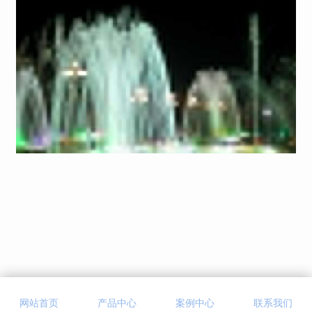
1.喷泉设计与环境是指相互依存。
网站首页
产品中心
案例中心
联系我们
喷泉是更改空气指数和温度的重要内容。当喷泉里的水摆