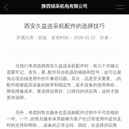
陕西综采机电有限公司
西安久益连采机配件的选择技巧
所属分类：其他 发布时间： 2026-01-22 作者：
当我们考虑选择西安久益连采机配件时，有几个关键点
需要牢记。首先，要..配件符合机器的规格和型号，这可以避
免出现后续使用中的不兼容问题。其次，品质至关重要。..的
配件能够提高设备的效率和稳定性，延长设备的使用寿命，
降低维修成本。要选择信誉好、口碑佳的供应商，这样才能
更有保障。
另外，考虑到售后服务也是选购配件过程中不可忽视的
一环。一个..的售后服务体系能够为客户在日常使用中提供及
时的支持和帮助，..设备的正常运转。因此，在选择供应商