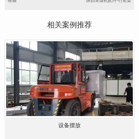
锥轴
陕西采煤机配件-行星架
相关案例推荐
设备摆放