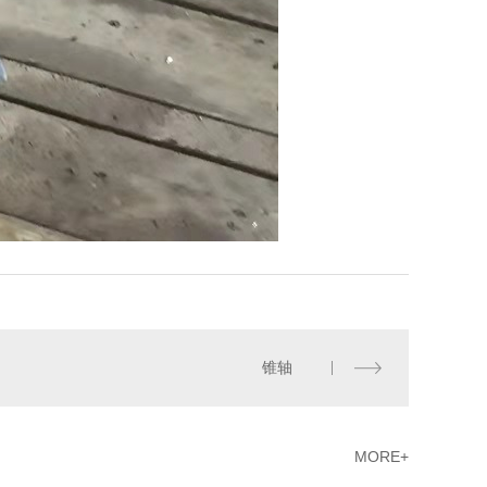
锥轴
MORE+