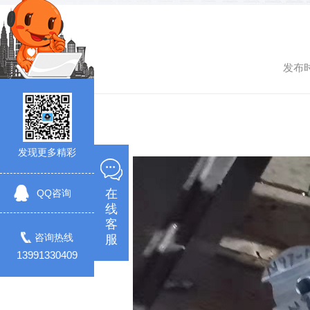
发布时
发现更多精彩
在
QQ咨询
线
客
咨询热线
服
13991330409