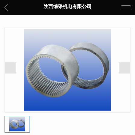
陕西综采机电有限公司