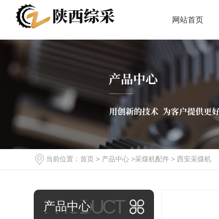
网站首页
当前位置：
首页
>
产品中心
>
采煤机配件
>
西安采煤机
PRODUCT
产品中心