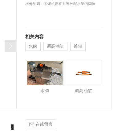
水分配阀：采煤机喷雾系统分配水量的阀体
相关内容
水阀
调高油缸
锥轴
水阀
调高油缸
在线留言