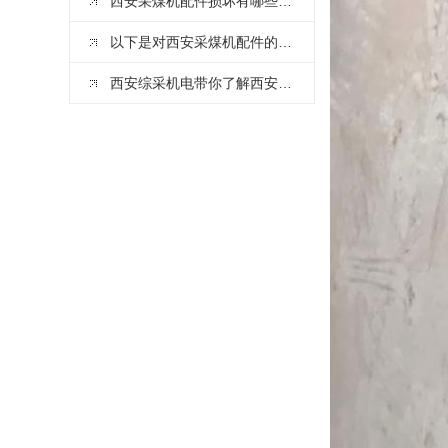
西安采煤机配件损坏有哪些常见原因？
以下是对西安采煤机配件的组成与选择做详细介绍
西安综采机电带你了解西安采煤机配件选择与注意事项